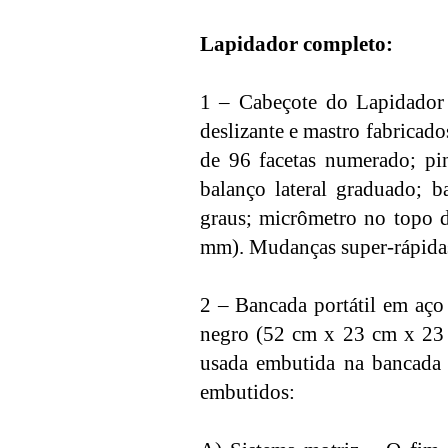
Lapidador completo:
1 – Cabeçote do Lapidador 
deslizante e mastro fabricad
de 96 facetas numerado; pi
balanço lateral graduado; b
graus; micrômetro no topo 
mm). Mudanças super-rápidas 
2 – Bancada portátil em aço 
negro (52 cm x 23 cm x 23 cm
usada embutida na bancada p
embutidos: