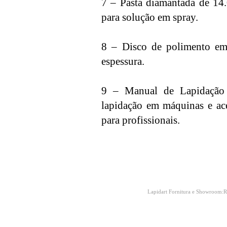
7 – Pasta diamantada de 1
para solução em spray.
8 – Disco de polimento e
espessura.
9 – Manual de Lapidação 
lapidação em máquinas e aces
para profissionais.
Lapidart Fornitura e Showroom:R