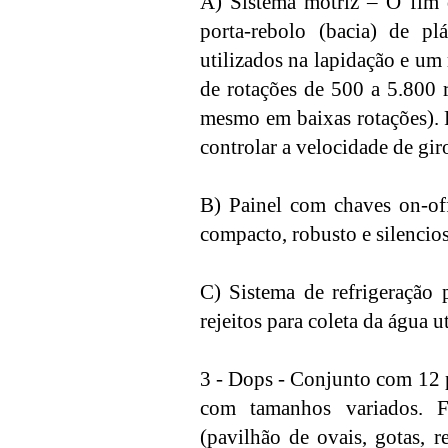
A) Sistema motriz – O fim d
porta-rebolo (bacia) de p
utilizados na lapidação e um
de rotações de 500 a 5.800 
mesmo em baixas rotações). 
controlar a velocidade de gir
B) Painel com chaves on-off
compacto, robusto e silencio
C) Sistema de refrigeração
rejeitos para coleta da água u
3 - Dops - Conjunto com 12 p
com tamanhos variados. F
(pavilhão de ovais, gotas, r