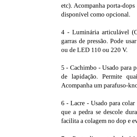
etc). Acompanha porta-dop
disponível como opcional.
4 - Luminária articulável 
garras de pressão. Pode usa
ou de LED 110 ou 220 V.
5 - Cachimbo - Usado para po
de lapidação. Permite qu
Acompanha um parafuso-knob
6 - Lacre - Usado para colar 
que a pedra se descole dura
facilita a colagem no dop e e