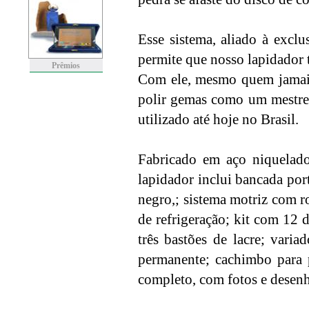
Esse sistema, aliado à exclu
permite que nosso lapidador
Prêmios
Com ele, mesmo quem jamais
polir gemas como um mestre 
utilizado até hoje no Brasil.
Fabricado em aço niquelado 
lapidador inclui bancada port
negro,; sistema motriz com 
de refrigeração; kit com 12 
três bastões de lacre; vari
permanente; cachimbo para p
completo, com fotos e desenh